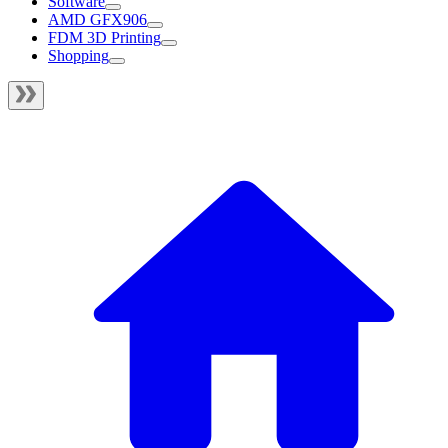
Software
AMD GFX906
FDM 3D Printing
Shopping