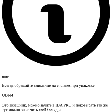
note
Всегда обращайте внимание на endianes при упаковке
UBoot
Это экзешник, можно залить в IDA PRO и поковырять так же
тут можно запатчить
ядра
cmdline