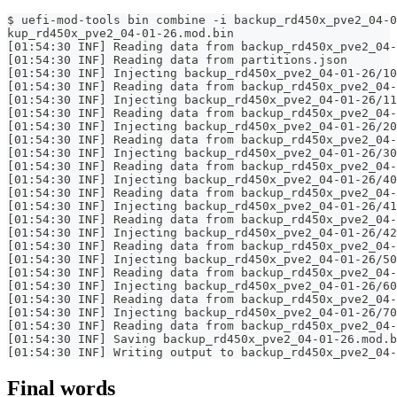
$ uefi-mod-tools bin combine -i backup_rd450x_pve2_04-0
kup_rd450x_pve2_04-01-26.mod.bin
[01:54:30 INF] Reading data from backup_rd450x_pve2_04-
[01:54:30 INF] Reading data from partitions.json
[01:54:30 INF] Injecting backup_rd450x_pve2_04-01-26/10
[01:54:30 INF] Reading data from backup_rd450x_pve2_04-
[01:54:30 INF] Injecting backup_rd450x_pve2_04-01-26/11
[01:54:30 INF] Reading data from backup_rd450x_pve2_04-
[01:54:30 INF] Injecting backup_rd450x_pve2_04-01-26/20
[01:54:30 INF] Reading data from backup_rd450x_pve2_04-
[01:54:30 INF] Injecting backup_rd450x_pve2_04-01-26/30
[01:54:30 INF] Reading data from backup_rd450x_pve2_04-
[01:54:30 INF] Injecting backup_rd450x_pve2_04-01-26/40
[01:54:30 INF] Reading data from backup_rd450x_pve2_04-
[01:54:30 INF] Injecting backup_rd450x_pve2_04-01-26/41
[01:54:30 INF] Reading data from backup_rd450x_pve2_04-
[01:54:30 INF] Injecting backup_rd450x_pve2_04-01-26/42
[01:54:30 INF] Reading data from backup_rd450x_pve2_04-
[01:54:30 INF] Injecting backup_rd450x_pve2_04-01-26/50
[01:54:30 INF] Reading data from backup_rd450x_pve2_04
[01:54:30 INF] Injecting backup_rd450x_pve2_04-01-26/60
[01:54:30 INF] Reading data from backup_rd450x_pve2_04-
[01:54:30 INF] Injecting backup_rd450x_pve2_04-01-26/70
[01:54:30 INF] Reading data from backup_rd450x_pve2_04-
[01:54:30 INF] Saving backup_rd450x_pve2_04-01-26.mod.b
[01:54:30 INF] Writing output to backup_rd450x_pve2_04-
Final words