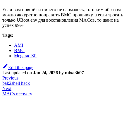
Если вам повезёт и ничего не сломалось, то таким образом
можно аккуратно поправить BMC прошивку, а если трогать
только UBoot env для восстановления MACов, то шанс на
успех 99%.
Tags:
AMI
BMC
Megarac SP
Edit this page
Last updated
on
Jan 24, 2026
by
mixa3607
Previous
bak2shell hack
Next
MACs recovery