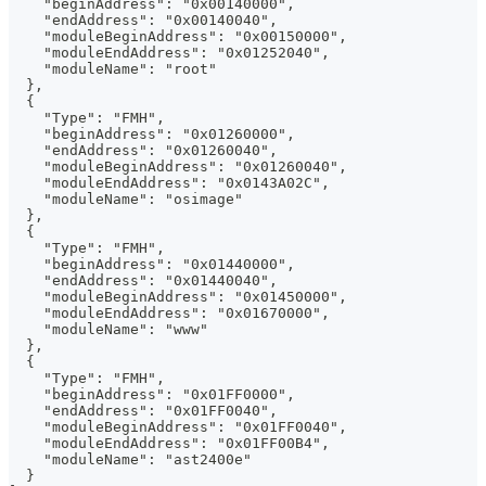
    "beginAddress": "0x00140000",
    "endAddress": "0x00140040",
    "moduleBeginAddress": "0x00150000",
    "moduleEndAddress": "0x01252040",
    "moduleName": "root"
  },
  {
    "Type": "FMH",
    "beginAddress": "0x01260000",
    "endAddress": "0x01260040",
    "moduleBeginAddress": "0x01260040",
    "moduleEndAddress": "0x0143A02C",
    "moduleName": "osimage"
  },
  {
    "Type": "FMH",
    "beginAddress": "0x01440000",
    "endAddress": "0x01440040",
    "moduleBeginAddress": "0x01450000",
    "moduleEndAddress": "0x01670000",
    "moduleName": "www"
  },
  {
    "Type": "FMH",
    "beginAddress": "0x01FF0000",
    "endAddress": "0x01FF0040",
    "moduleBeginAddress": "0x01FF0040",
    "moduleEndAddress": "0x01FF00B4",
    "moduleName": "ast2400e"
  }