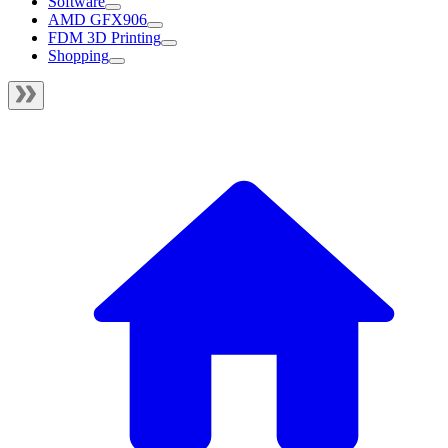
Software
AMD GFX906
FDM 3D Printing
Shopping