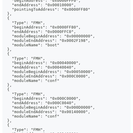
    "beginAddress": "0x0000FFF0",
    "endAddress": "0x00010000",
    "pointingToAddress": "0x0000FF80"
  },
  {
    "Type": "FMH",
    "beginAddress": "0x0000FF80",
    "endAddress": "0x0000FFC0",
    "moduleBeginAddress": "0x00000000",
    "moduleEndAddress": "0x0002F198",
    "moduleName": "boot"
  },
  {
    "Type": "FMH",
    "beginAddress": "0x00040000",
    "endAddress": "0x00040040",
    "moduleBeginAddress": "0x00050000",
    "moduleEndAddress": "0x000C0000",
    "moduleName": "conf"
  },
  {
    "Type": "FMH",
    "beginAddress": "0x000C0000",
    "endAddress": "0x000C0040",
    "moduleBeginAddress": "0x000D0000",
    "moduleEndAddress": "0x00140000",
    "moduleName": "conf"
  },
  {
    "Type": "FMH",