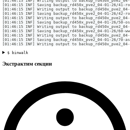
[01:46:15 INF] Writing output to backup_rd450x_pve2_04-
[01:46:15 INF] Saving backup_rd450x_pve2_04-01-26/41-ro
[01:46:15 INF] Writing output to backup_rd450x_pve2_04-
[01:46:15 INF] Saving backup_rd450x_pve2_04-01-26/42-ro
[01:46:15 INF] Writing output to backup_rd450x_pve2_04-
[01:46:15 INF] Saving backup_rd450x_pve2_04-01-26/50-os
[01:46:15 INF] Writing output to backup_rd450x_pve2_04
[01:46:15 INF] Saving backup_rd450x_pve2_04-01-26/60-ww
[01:46:15 INF] Writing output to backup_rd450x_pve2_04-
[01:46:15 INF] Saving backup_rd450x_pve2_04-01-26/70-as
[01:46:15 INF] Writing output to backup_rd450x_pve2_04-
$ binwalk
Экстрактим секции